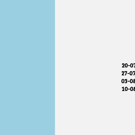
20-0
27-0
03-0
10-0