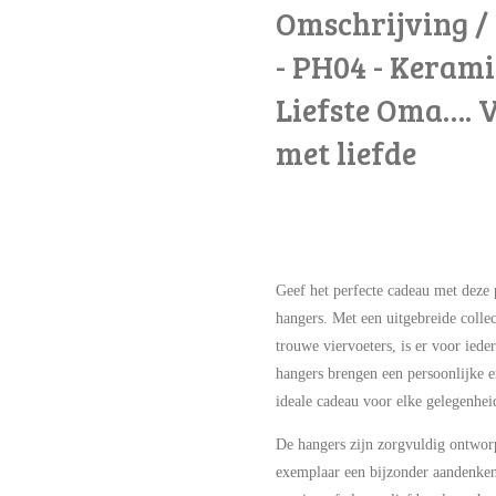
Omschrijving /
- PH04 - Kerami
Liefste Oma…. V
met liefde
Geef het perfecte cadeau met deze
hangers. Met een uitgebreide collec
trouwe viervoeters, is er voor ied
hangers brengen een persoonlijke e
ideale cadeau voor elke gelegenhei
De hangers zijn zorgvuldig ontwo
exemplaar een bijzonder aandenken 