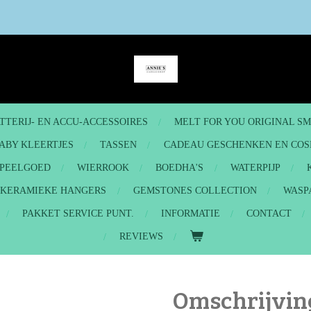
TTERIJ- EN ACCU-ACCESSOIRES
MELT FOR YOU ORIGINAL S
ABY KLEERTJES
TASSEN
CADEAU GESCHENKEN EN COS
PEELGOED
WIERROOK
BOEDHA'S
WATERPIJP
- KERAMIEKE HANGERS
GEMSTONES COLLECTION
WASP
PAKKET SERVICE PUNT.
INFORMATIE
CONTACT
REVIEWS
Omschrijving