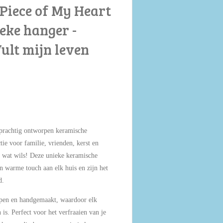
Piece of My Heart
eke hanger -
ult mijn leven
 prachtig ontworpen keramische
tie voor familie, vrienden, kerst en
er wat wils! Deze unieke keramische
n warme touch aan elk huis en zijn het
d.
rpen en handgemaakt, waardoor elk
is. Perfect voor het verfraaien van je