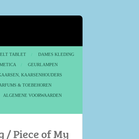
MELT TABLET
DAMES KLEDING
METICA
GEURLAMPEN
KAARSEN, KAARSENHOUDERS
ARFUMS & TOEBEHOREN
ALGEMENE VOORWAARDEN
 / Piece of My