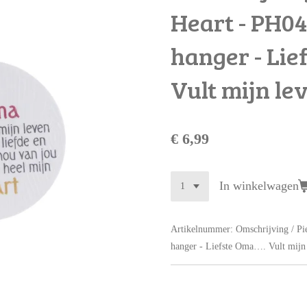
Heart - PH04
hanger - Lie
Vult mijn le
€ 6,99
In winkelwagen
Artikelnummer:
Omschrijving / Pi
hanger - Liefste Oma…. Vult mijn 