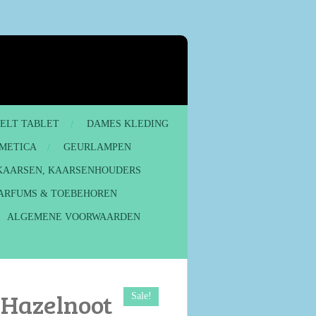
MELT TABLET
DAMES KLEDING
METICA
GEURLAMPEN
KAARSEN, KAARSENHOUDERS
ARFUMS & TOEBEHOREN
ALGEMENE VOORWAARDEN
 Hazelnoot
Sale!