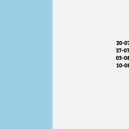
20-0
27-0
03-0
10-0