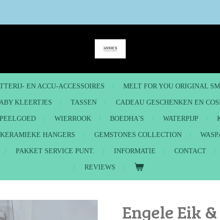
TTERIJ- EN ACCU-ACCESSOIRES
MELT FOR YOU ORIGINAL S
ABY KLEERTJES
TASSEN
CADEAU GESCHENKEN EN COS
PEELGOED
WIERROOK
BOEDHA'S
WATERPIJP
- KERAMIEKE HANGERS
GEMSTONES COLLECTION
WASP
PAKKET SERVICE PUNT.
INFORMATIE
CONTACT
REVIEWS
Engele Eik &