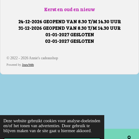
Kerst en oud en nieuw
24-12-2026 GEOPEND VAN 8.30 T/M 14.30 UUR
31-12-2026 GEOPEND VAN 8.30 T/M 14.30 UUR
01-01-2027 GESLOTEN
02-01-2027 GESLOTEN
© 2022 - 2026 Annie's cadeaushop
Powered by
JouwWeb
Deze website gebruikt cookies voor analyse-doeleinden
en/of het tonen van advertenties. Door gebruik te
blijven maken van de site gaat u hiermee akkoord.