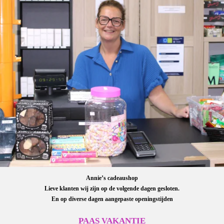
Annie’s cadeaushop
Lieve klanten wij zijn op de volgende dagen gesloten.
En op diverse dagen aangepaste openingstijden
PAAS VAKANTIE