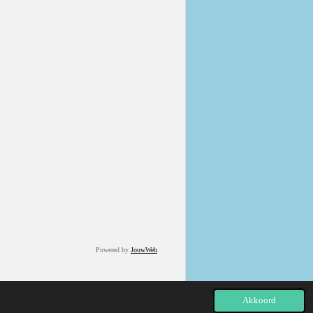
Powered by
JouwWeb
Akkoord