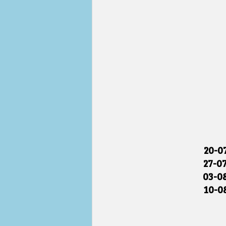
20-0
27-0
03-0
10-0