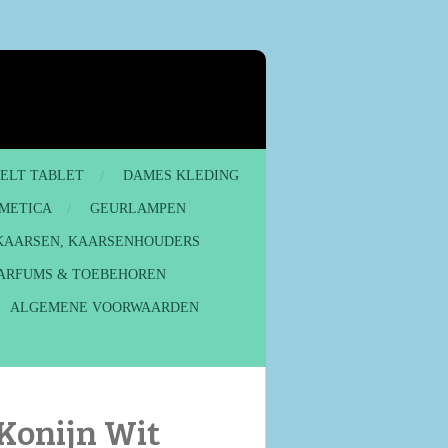
MELT TABLET
DAMES KLEDING
METICA
GEURLAMPEN
KAARSEN, KAARSENHOUDERS
ARFUMS & TOEBEHOREN
ALGEMENE VOORWAARDEN
Konijn Wit