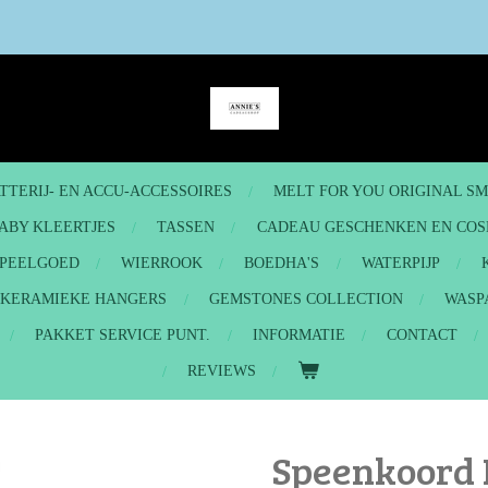
TTERIJ- EN ACCU-ACCESSOIRES
MELT FOR YOU ORIGINAL S
ABY KLEERTJES
TASSEN
CADEAU GESCHENKEN EN COS
PEELGOED
WIERROOK
BOEDHA'S
WATERPIJP
- KERAMIEKE HANGERS
GEMSTONES COLLECTION
WASP
PAKKET SERVICE PUNT.
INFORMATIE
CONTACT
REVIEWS
Speenkoord 