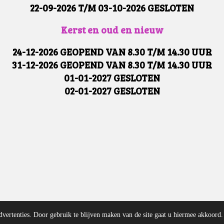
22-09-2026 T/M 03-10-2026 GESLOTEN
Kerst en oud en nieuw
24-12-2026 GEOPEND VAN 8.30 T/M 14.30 UUR
31-12-2026 GEOPEND VAN 8.30 T/M 14.30 UUR
01-01-2027 GESLOTEN
02-01-2027 GESLOTEN
dvertenties. Door gebruik te blijven maken van de site gaat u hiermee akkoord.