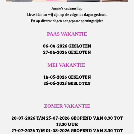
Annie’s cadeaushop
Lieve klanten wij zijn op de volgende dagen gesloten.
En op diverse dagen aangepaste openingstijden
PAAS VAKANTIE
06-04-2026 GESLOTEN
27-04-2026 GESLOTEN
MEI VAKANTIE
14-05-2026 GESLOTEN
25-05-2025 GESLOTEN
ZOMER VAKANTIE
20-07-2026 T/M 25-07-2026 GEOPEND VAN 8.30 TOT
13.30 UUR
27-07-2026 T/M 01-08-2026 GEOPEND VAN 8.30 TOT