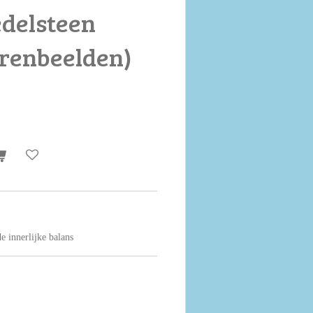
edelsteen
rrenbeelden)
e innerlijke balans