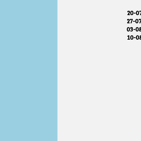
20-0
27-0
03-0
10-0