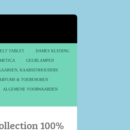
MELT TABLET
DAMES KLEDING
METICA
GEURLAMPEN
KAARSEN, KAARSENHOUDERS
ARFUMS & TOEBEHOREN
ALGEMENE VOORWAARDEN
ollection 100%