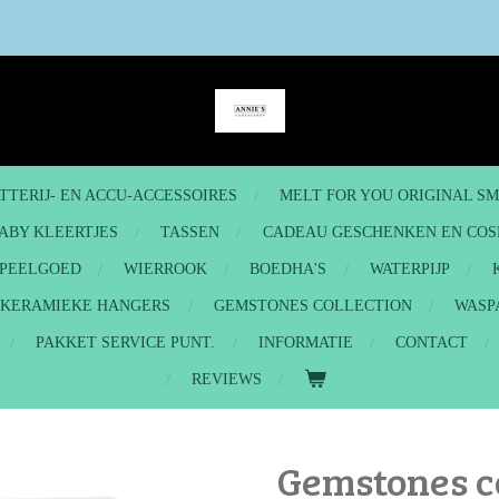
TTERIJ- EN ACCU-ACCESSOIRES
MELT FOR YOU ORIGINAL S
ABY KLEERTJES
TASSEN
CADEAU GESCHENKEN EN COS
PEELGOED
WIERROOK
BOEDHA'S
WATERPIJP
- KERAMIEKE HANGERS
GEMSTONES COLLECTION
WASP
PAKKET SERVICE PUNT.
INFORMATIE
CONTACT
REVIEWS
Gemstones c