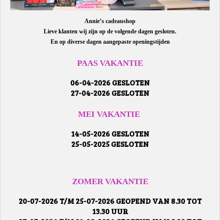
Annie’s cadeaushop
Lieve klanten wij zijn op de volgende dagen gesloten.
En op diverse dagen aangepaste openingstijden
PAAS VAKANTIE
06-04-2026 GESLOTEN
27-04-2026 GESLOTEN
MEI VAKANTIE
14-05-2026 GESLOTEN
25-05-2025 GESLOTEN
ZOMER VAKANTIE
20-07-2026 T/M 25-07-2026 GEOPEND VAN 8.30 TOT
13.30 UUR